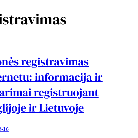
istravimas
nės registravimas
ernetu: informacija ir
arimai registruojant
lijoje ir Lietuvoje
2-16