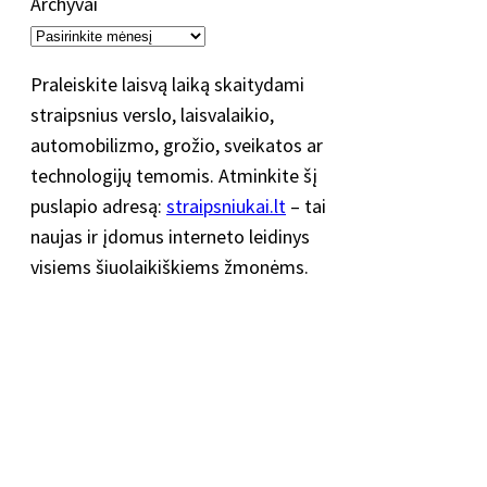
Archyvai
Praleiskite laisvą laiką skaitydami
straipsnius verslo, laisvalaikio,
automobilizmo, grožio, sveikatos ar
technologijų temomis. Atminkite šį
puslapio adresą:
straipsniukai.lt
– tai
naujas ir įdomus interneto leidinys
visiems šiuolaikiškiems žmonėms.