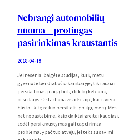
Nebrangi automobilių
nuoma – protingas
pasirinkimas kraustantis
2018-04-18
Jei neseniai baigėte studijas, kurių metu
gyvenote bendrabučio kambaryje, tikriausiai
persikėlimas į naują butą didelių keblumų
nesudarys. O štai būna visai kitaip, kai iš vieno
būsto į kitą reikia persikelti po ilgų metų. Mes
net nepastebime, kaip daiktai greitai kaupiasi,
todėl persikraustymas gali tapti rimta
problema, ypač tuo atveju, jei teks su savimi
gabentis ir…