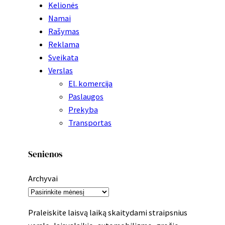
Kelionės
Namai
Rašymas
Reklama
Sveikata
Verslas
El. komercija
Paslaugos
Prekyba
Transportas
Senienos
Archyvai
Praleiskite laisvą laiką skaitydami straipsnius