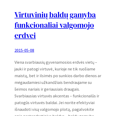
Virtuvinių baldų gamyba
funkcionaliai valgomojo
erdvei
2015-05-08
Viena svarbiausių gyvenamosios erdvės vietų –
jauki ir patogi virtuvė, kurioje ne tik ruošiame
maistą, bet ir ilsimės po sunkios darbo dienos ar
mėgaudamiesi užkandžiais bendraujame su
šeimos nariais ir geriausiais draugais.
Svarbiausias virtuvės akcentas – funkcionalūs ir
patogūs virtuvės baldai. Jei norite efektyviai
išnaudoti visą valgomojo plotą, pagalvokite
apie nestandartinius baldus – baldų gamyba…