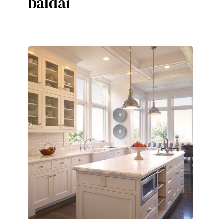
baldai