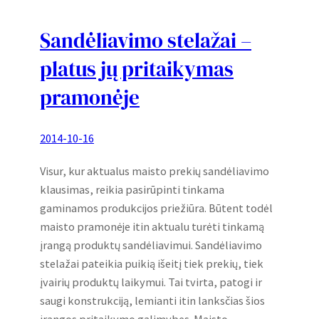
Sandėliavimo stelažai –
platus jų pritaikymas
pramonėje
2014-10-16
Visur, kur aktualus maisto prekių sandėliavimo
klausimas, reikia pasirūpinti tinkama
gaminamos produkcijos priežiūra. Būtent todėl
maisto pramonėje itin aktualu turėti tinkamą
įrangą produktų sandėliavimui. Sandėliavimo
stelažai pateikia puikią išeitį tiek prekių, tiek
įvairių produktų laikymui. Tai tvirta, patogi ir
saugi konstrukciją, lemianti itin lanksčias šios
įrangos pritaikymo galimybes. Maisto