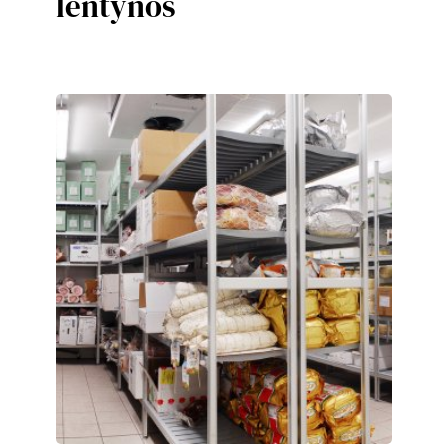
lentynos