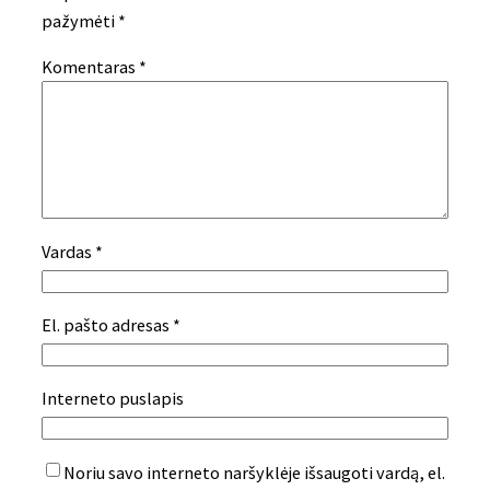
pažymėti
*
Komentaras
*
Vardas
*
El. pašto adresas
*
Interneto puslapis
Noriu savo interneto naršyklėje išsaugoti vardą, el.