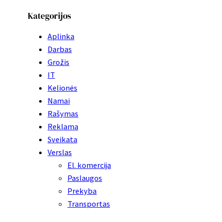
Kategorijos
Aplinka
Darbas
Grožis
IT
Kelionės
Namai
Rašymas
Reklama
Sveikata
Verslas
El. komercija
Paslaugos
Prekyba
Transportas