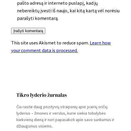
pašto adresą ir interneto puslapį, kad jų
nebereiktų įvesti iš naujo, kai kitą kartą vėl norėsiu
parašyti komentarą.
This site uses Akismet to reduce spam.
Learn how
your comment data is processed.
Tikro lyderio žurnalas
Čia rasite daug pozityvių straipsnių apie įvairių sričių
lyderius – žmones ir verslus, kurie siekia tobulybės
kiekvieną dieną ir nori papasakoti apie savo sunkumus ir
džiaugsmus visiems.