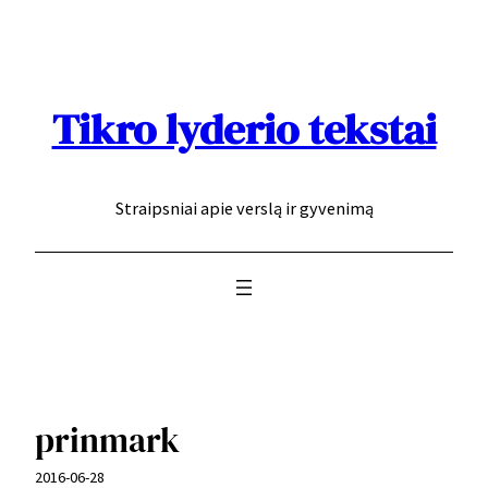
Eiti
prie
turinio
Tikro lyderio tekstai
Straipsniai apie verslą ir gyvenimą
prinmark
2016-06-28