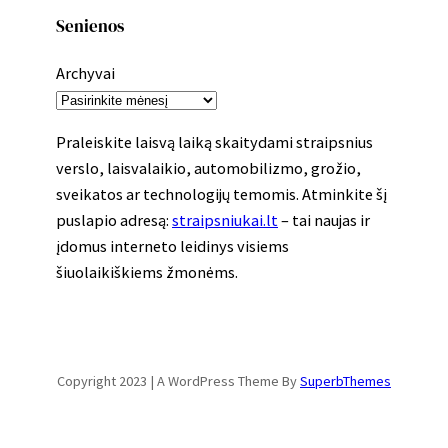
Senienos
Archyvai
Praleiskite laisvą laiką skaitydami straipsnius
verslo, laisvalaikio, automobilizmo, grožio,
sveikatos ar technologijų temomis. Atminkite šį
puslapio adresą:
straipsniukai.lt
– tai naujas ir
įdomus interneto leidinys visiems
šiuolaikiškiems žmonėms.
Copyright 2023 | A WordPress Theme By
SuperbThemes