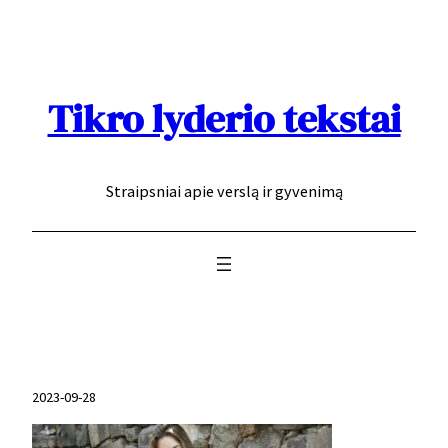
Eiti
prie
turinio
Tikro lyderio tekstai
Straipsniai apie verslą ir gyvenimą
2023-09-28