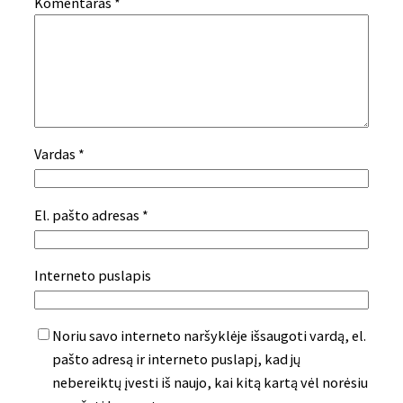
Komentaras
*
Vardas
*
El. pašto adresas
*
Interneto puslapis
Noriu savo interneto naršyklėje išsaugoti vardą, el.
pašto adresą ir interneto puslapį, kad jų
nebereiktų įvesti iš naujo, kai kitą kartą vėl norėsiu