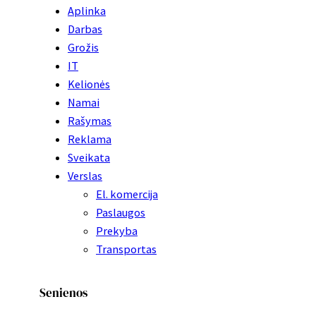
Aplinka
Darbas
Grožis
IT
Kelionės
Namai
Rašymas
Reklama
Sveikata
Verslas
El. komercija
Paslaugos
Prekyba
Transportas
Senienos