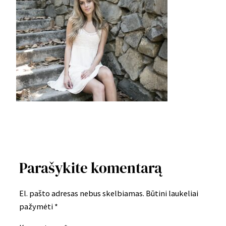
Parašykite komentarą
El. pašto adresas nebus skelbiamas.
Būtini laukeliai
pažymėti
*