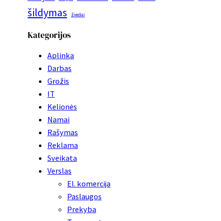
šildymas
žiedai
Kategorijos
Aplinka
Darbas
Grožis
IT
Kelionės
Namai
Rašymas
Reklama
Sveikata
Verslas
El. komercija
Paslaugos
Prekyba