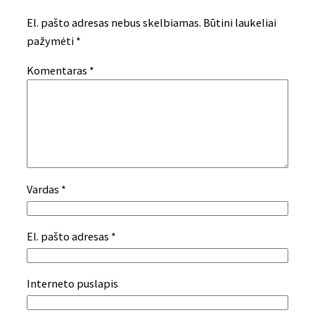
El. pašto adresas nebus skelbiamas.
Būtini laukeliai
pažymėti
*
Komentaras
*
Vardas
*
El. pašto adresas
*
Interneto puslapis