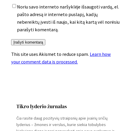
Noriu savo interneto naršyklėje išsaugoti vardą, el.
pašto adresą ir interneto puslapį, kad jų
nebereiktų įvesti iš naujo, kai kitą kartą vėl norėsiu
parašyti komentarą.
This site uses Akismet to reduce spam.
Learn how
your comment data is processed.
Tikro lyderio žurnalas
Čia rasite daug pozityvių straipsnių apie įvairių sričių
lyderius – žmones ir verslus, kurie siekia tobulybės