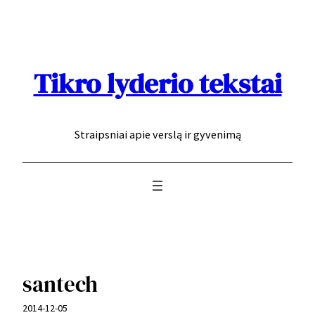
Eiti
prie
turinio
Tikro lyderio tekstai
Straipsniai apie verslą ir gyvenimą
santech
2014-12-05