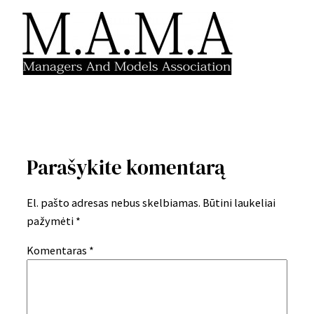
Parašykite komentarą
El. pašto adresas nebus skelbiamas.
Būtini laukeliai
pažymėti
*
Komentaras
*