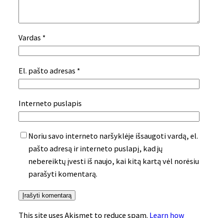
Vardas
*
El. pašto adresas
*
Interneto puslapis
Noriu savo interneto naršyklėje išsaugoti vardą, el.
pašto adresą ir interneto puslapį, kad jų
nebereiktų įvesti iš naujo, kai kitą kartą vėl norėsiu
parašyti komentarą.
This site uses Akismet to reduce spam.
Learn how