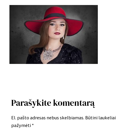
Parašykite komentarą
El. pašto adresas nebus skelbiamas.
Būtini laukeliai
pažymėti
*