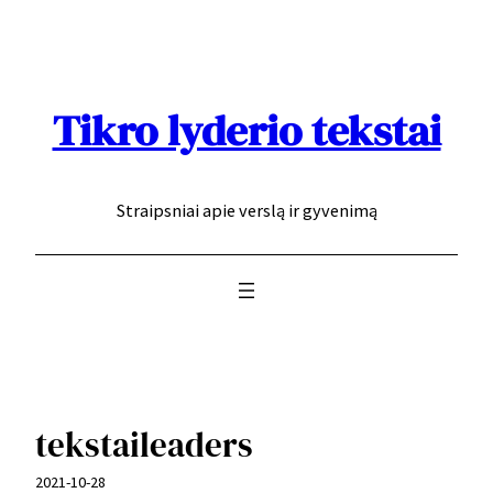
Eiti
prie
turinio
Tikro lyderio tekstai
Straipsniai apie verslą ir gyvenimą
tekstaileaders
2021-10-28