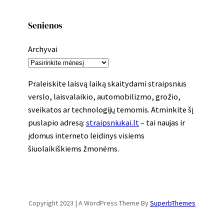
Senienos
Archyvai
Praleiskite laisvą laiką skaitydami straipsnius
verslo, laisvalaikio, automobilizmo, grožio,
sveikatos ar technologijų temomis. Atminkite šį
puslapio adresą:
straipsniukai.lt
– tai naujas ir
įdomus interneto leidinys visiems
šiuolaikiškiems žmonėms.
Copyright 2023 | A WordPress Theme By
SuperbThemes