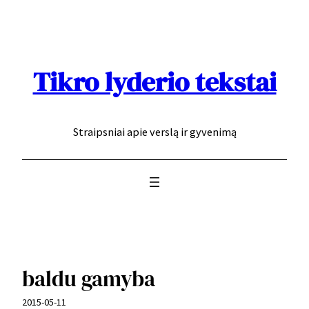
Eiti
prie
turinio
Tikro lyderio tekstai
Straipsniai apie verslą ir gyvenimą
baldu gamyba
2015-05-11