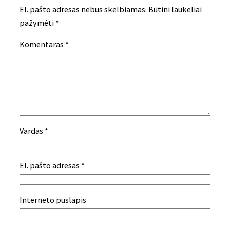
El. pašto adresas nebus skelbiamas.
Būtini laukeliai
pažymėti
*
Komentaras
*
Vardas
*
El. pašto adresas
*
Interneto puslapis